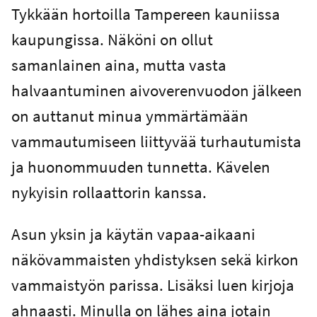
Tykkään hortoilla Tampereen kauniissa
kaupungissa. Näköni on ollut
samanlainen aina, mutta vasta
halvaantuminen aivoverenvuodon jälkeen
on auttanut minua ymmärtämään
vammautumiseen liittyvää turhautumista
ja huonommuuden tunnetta. Kävelen
nykyisin rollaattorin kanssa.
Asun yksin ja käytän vapaa-aikaani
näkövammaisten yhdistyksen sekä kirkon
vammaistyön parissa. Lisäksi luen kirjoja
ahnaasti. Minulla on lähes aina jotain