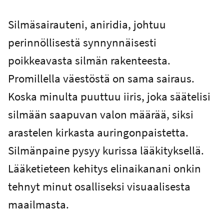
Silmäsairauteni, aniridia, johtuu
perinnöllisestä synnynnäisesti
poikkeavasta silmän rakenteesta.
Promillella väestöstä on sama sairaus.
Koska minulta puuttuu iiris, joka säätelisi
silmään saapuvan valon määrää, siksi
arastelen kirkasta auringonpaistetta.
Silmänpaine pysyy kurissa lääkityksellä.
Lääketieteen kehitys elinaikanani onkin
tehnyt minut osalliseksi visuaalisesta
maailmasta.