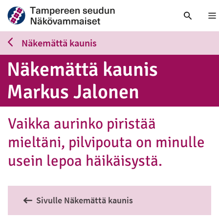
Nä
Näkemättä kaunis
Näkemättä kaunis
Markus Jalonen
Vaikka aurinko piristää
mieltäni, pilvipouta on minulle
usein lepoa häikäisystä.
Sivulle Näkemättä kaunis