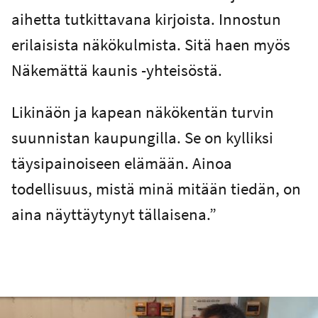
aihetta tutkittavana kirjoista. Innostun
erilaisista näkökulmista. Sitä haen myös
Näkemättä kaunis -yhteisöstä.
Likinäön ja kapean näkökentän turvin
suunnistan kaupungilla. Se on kylliksi
täysipainoiseen elämään. Ainoa
todellisuus, mistä minä mitään tiedän, on
aina näyttäytynyt tällaisena.”