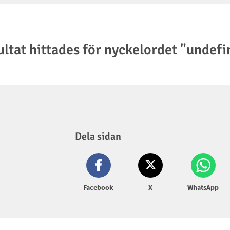
ultat hittades för nyckelordet "undef
Dela sidan
Facebook
X
WhatsApp