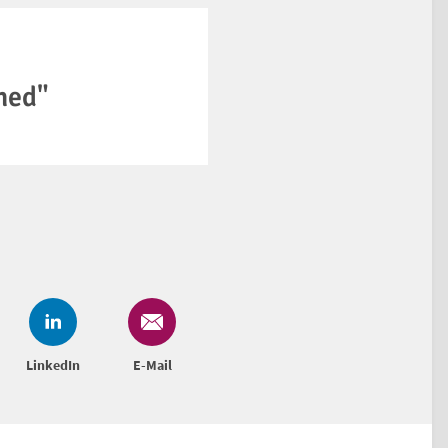
ined"
LinkedIn
E-Mail