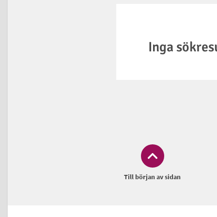
Inga sökres
Till början av sidan