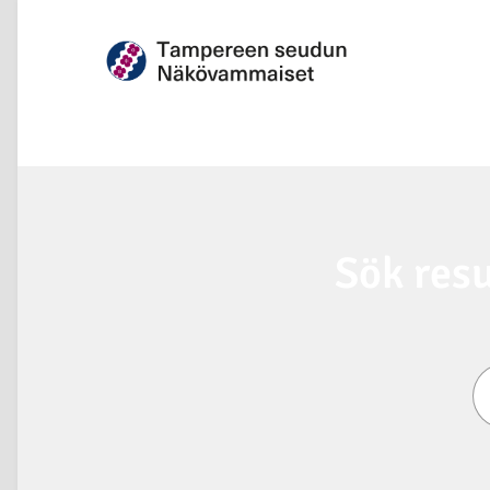
Sök resu